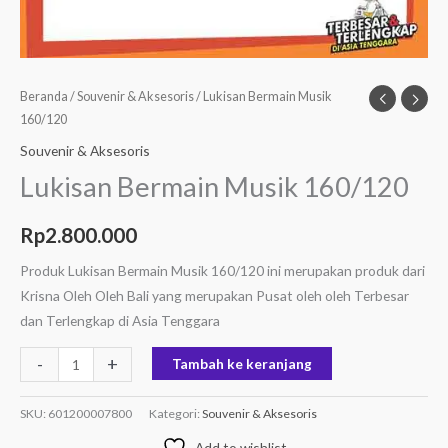
Beranda
/
Souvenir & Aksesoris
/ Lukisan Bermain Musik
160/120
Souvenir & Aksesoris
Lukisan Bermain Musik 160/120
Rp
2.800.000
Produk Lukisan Bermain Musik 160/120 ini merupakan produk dari
Krisna Oleh Oleh Bali yang merupakan Pusat oleh oleh Terbesar
dan Terlengkap di Asia Tenggara
-
+
Tambah ke keranjang
SKU:
601200007800
Kategori:
Souvenir & Aksesoris
Add to wishlist