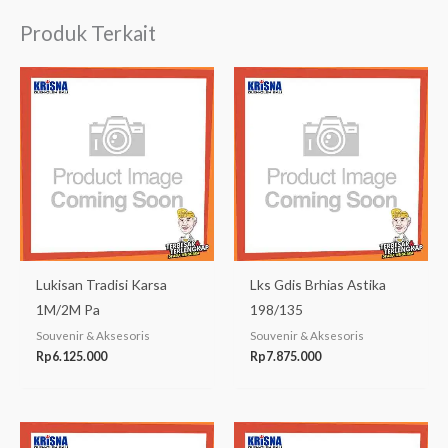
Produk Terkait
Lukisan Tradisi Karsa
Lks Gdis Brhias Astika
1M/2M Pa
198/135
Souvenir & Aksesoris
Souvenir & Aksesoris
Rp
6.125.000
Rp
7.875.000