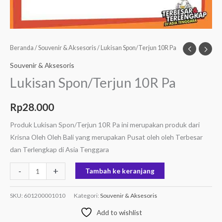
Beranda
/
Souvenir & Aksesoris
/ Lukisan Spon/Terjun 10R Pa
Souvenir & Aksesoris
Lukisan Spon/Terjun 10R Pa
Rp
28.000
Produk Lukisan Spon/Terjun 10R Pa ini merupakan produk dari
Krisna Oleh Oleh Bali yang merupakan Pusat oleh oleh Terbesar
dan Terlengkap di Asia Tenggara
-
+
Tambah ke keranjang
SKU:
601200001010
Kategori:
Souvenir & Aksesoris
Add to wishlist