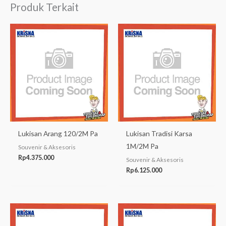
Produk Terkait
Lukisan Arang 120/2M Pa
Lukisan Tradisi Karsa
1M/2M Pa
Souvenir & Aksesoris
Rp
4.375.000
Souvenir & Aksesoris
Rp
6.125.000