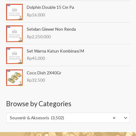
Dolphin Double 15 Cm Pa
Rp
16.000
Setelan Glewer Non Renda
Rp
2.250.000
Set Warna Katun Kombinasi M
Rp
45.000
Coco Dish 2X40Gr
Rp
32.500
Browse by Categories
Souvenir & Aksesoris (3,502)
×