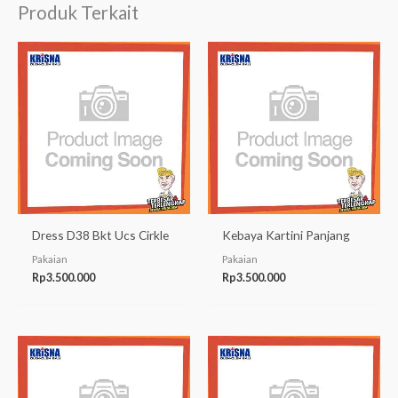
Produk Terkait
Dress D38 Bkt Ucs Cirkle
Kebaya Kartini Panjang
Pakaian
Pakaian
Rp
3.500.000
Rp
3.500.000