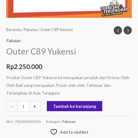
Beranda
/
Pakaian
/ Outer C89 Yukensi
Pakaian
Outer C89 Yukensi
Rp
2.250.000
Produk Outer C89 Yukensi ini merupakan produk dari Krisna Oleh
Oleh Bali yang merupakan Pusat oleh oleh Terbesar dan
Terlengkap di Asia Tenggara
-
+
Tambah ke keranjang
SKU:
702000000550
Kategori:
Pakaian
Add to wishlist