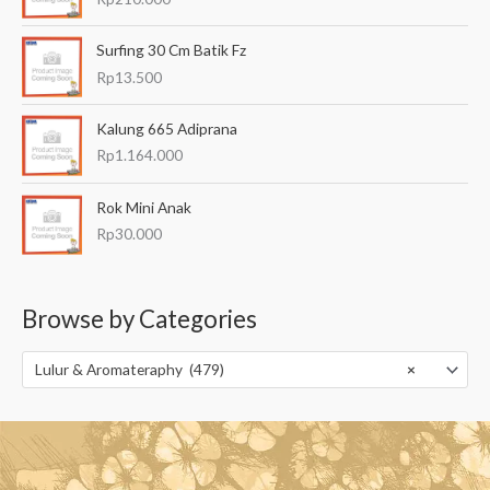
Surfing 30 Cm Batik Fz
Rp
13.500
Kalung 665 Adiprana
Rp
1.164.000
Rok Mini Anak
Rp
30.000
Browse by Categories
Lulur & Aromateraphy (479)
×