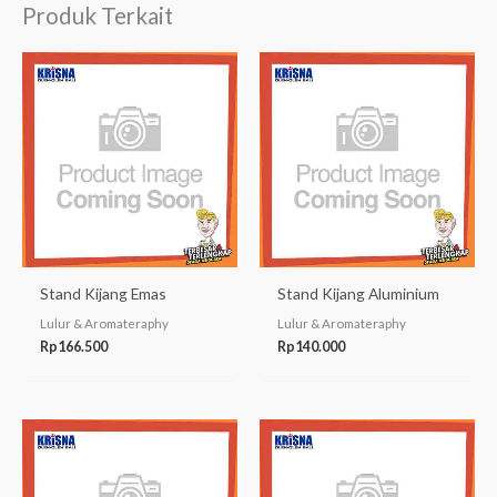
Produk Terkait
Stand Kijang Emas
Stand Kijang Aluminium
Lulur & Aromateraphy
Lulur & Aromateraphy
Rp
166.500
Rp
140.000