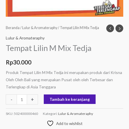
Beranda
/
Lulur & Aromateraphy
/ Tempat Lilin M Mix Tedja
Lulur & Aromateraphy
Tempat Lilin M Mix Tedja
Rp
30.000
Produk Tempat Lilin M Mix Tedja ini merupakan produk dari Krisna
Oleh Oleh Bali yang merupakan Pusat oleh oleh Terbesar dan
Terlengkap di Asia Tenggara
-
+
Tambah ke keranjang
SKU:
502400000460
Kategori:
Lulur & Aromateraphy
Add to wishlist