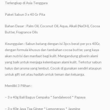
Terlengkap di Asia Tenggara
Paket Sabun 3 x 40 Gr Pita
Bahan Dasar : Palm Oil, Coconut Oil, Aqua, Alkali (NaOH), Cocoa
Butter, Fragrance Oils
Keunggulan : Sabun batang dengan isi 3pcs berat per pcs 40Gr,
dengan formula khusus dan tambahan cocoa butter, yang kaya
akan nutrisi dan manfaat bagi kulit. Mengandung gliserin alami
yang baik untuk menjaga kelembapan alami kulit. Terkstur sabun
halus dan aroma yang lembut. Cocok di gunakan sendiri ataupun
untuk gift set atau hadiah untuk teman dan keluarga.
Memiliki 3 Pilihan :
– 3 x 40g Bali Bagus Cempaka * Sandalwood * Papaya
– 3 x 40g Java Tea Ginger * Lemongrass * Jasmine