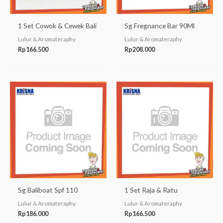
1 Set Cowok & Cewek Bali
Sg Fregnance Bar 90Ml
Lulur & Aromateraphy
Lulur & Aromateraphy
Rp
166.500
Rp
208.000
Sg Baliboat Spf 110
1 Set Raja & Ratu
Lulur & Aromateraphy
Lulur & Aromateraphy
Rp
186.000
Rp
166.500