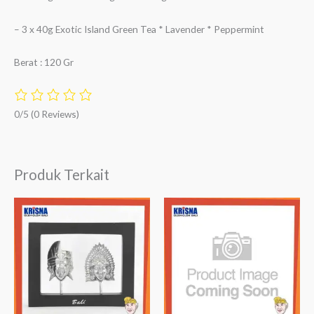
– 3 x 40g Exotic Island Green Tea * Lavender * Peppermint
Berat : 120 Gr
0/5
(0 Reviews)
Produk Terkait