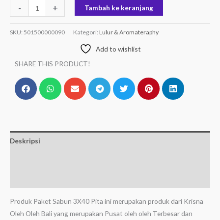
-
+
Tambah ke keranjang
SKU:
501500000090
Kategori:
Lulur & Aromateraphy
Add to wishlist
SHARE THIS PRODUCT!
Deskripsi
Informasi Tambahan
Ulasan (0)
Produk Paket Sabun 3X40 Pita ini merupakan produk dari Krisna
Oleh Oleh Bali yang merupakan Pusat oleh oleh Terbesar dan