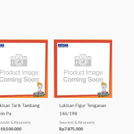
kisan Tarik Tambang
Lukisan Figur Tenganan
min Pa
146/198
uvenir & Aksesoris
Souvenir & Aksesoris
p
10.500.000
Rp
7.875.000