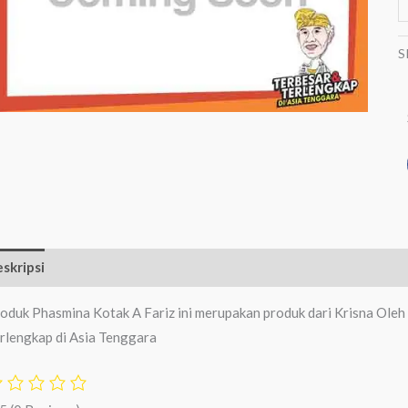
S
skripsi
Ulasan (0)
oduk Phasmina Kotak A Fariz ini merupakan produk dari Krisna Oleh
rlengkap di Asia Tenggara