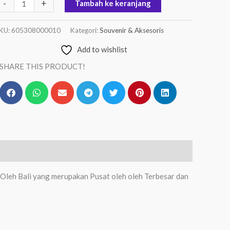
-
+
Tambah ke keranjang
KU:
605308000010
Kategori:
Souvenir & Aksesoris
Add to wishlist
SHARE THIS PRODUCT!
 Oleh Bali yang merupakan Pusat oleh oleh Terbesar dan