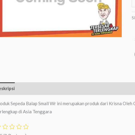
S
skripsi
Ulasan (0)
oduk Sepeda Balap Small Wr ini merupakan produk dari Krisna Oleh 
rlengkap di Asia Tenggara