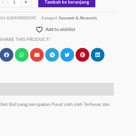
-
+
Tambah ke keranjang
KU:
606900000190
Kategori:
Souvenir & Aksesoris
Add to wishlist
SHARE THIS PRODUCT!
Oleh Bali yang merupakan Pusat oleh oleh Terbesar dan