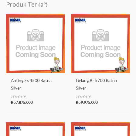
Produk Terkait
Anting Es 4500 Ratna
Gelang Br 5700 Ratna
Silver
Silver
Jewelery
Jewelery
Rp
7.875.000
Rp
9.975.000