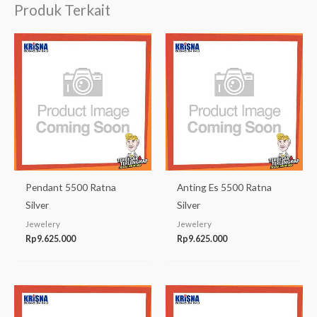
Produk Terkait
Pendant 5500 Ratna
Anting Es 5500 Ratna
Silver
Silver
Jewelery
Jewelery
Rp
9.625.000
Rp
9.625.000