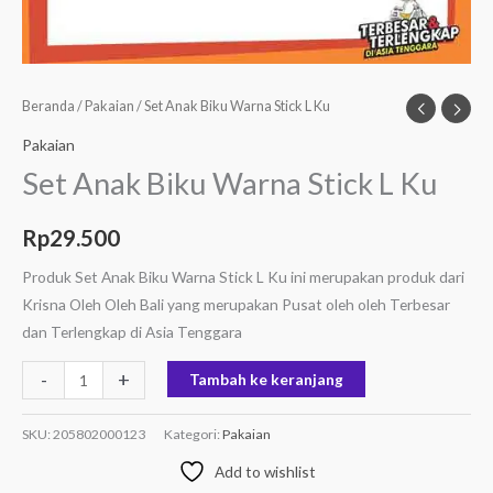
Beranda
/
Pakaian
/ Set Anak Biku Warna Stick L Ku
Pakaian
Set Anak Biku Warna Stick L Ku
Rp
29.500
Produk Set Anak Biku Warna Stick L Ku ini merupakan produk dari
Krisna Oleh Oleh Bali yang merupakan Pusat oleh oleh Terbesar
dan Terlengkap di Asia Tenggara
-
+
Tambah ke keranjang
SKU:
205802000123
Kategori:
Pakaian
Add to wishlist