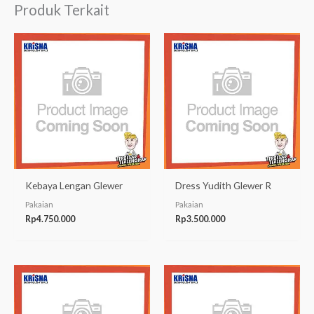
Produk Terkait
Kebaya Lengan Glewer
Dress Yudith Glewer R
Pakaian
Pakaian
Rp
4.750.000
Rp
3.500.000