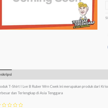
S
skripsi
Ulasan (0)
oduk T-Shirt I Lve B Ruber Wrn Cwek ini merupakan produk dari Kri
rbesar dan Terlengkap di Asia Tenggara