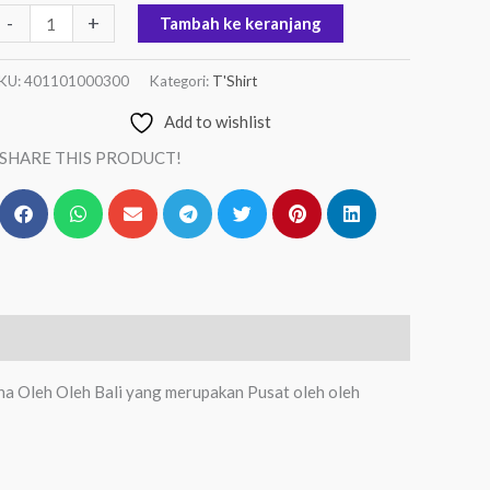
-
+
Tambah ke keranjang
KU:
401101000300
Kategori:
T'Shirt
Add to wishlist
SHARE THIS PRODUCT!
sna Oleh Oleh Bali yang merupakan Pusat oleh oleh