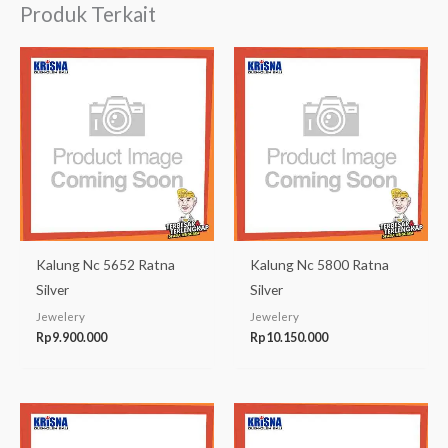
Produk Terkait
Kalung Nc 5652 Ratna
Kalung Nc 5800 Ratna
Silver
Silver
Jewelery
Jewelery
Rp
9.900.000
Rp
10.150.000