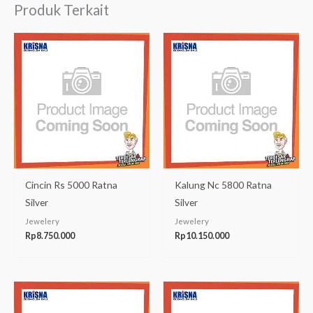
Produk Terkait
Cincin Rs 5000 Ratna
Kalung Nc 5800 Ratna
Silver
Silver
Jewelery
Jewelery
Rp
8.750.000
Rp
10.150.000