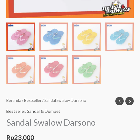
Beranda
/
Bestseller
/ Sandal Swalow Darsono
Bestseller
,
Sandal & Dompet
Sandal Swalow Darsono
Rp
23.000