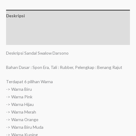
Deskripsi
Informasi Tambahan
Ulasan (0)
Deskripsi Sandal Swalow Darsono
Bahan Dasar : Spon Era, Tali : Rubber, Pelengkap : Benang Rajut
Terdapat 6 pilihan Warna
-> Warna Biru
-> Warna Pink
-> Warna Hijau
-> Warna Merah
-> Warna Orange
-> Warna Biru Muda
-> Warna Kuning