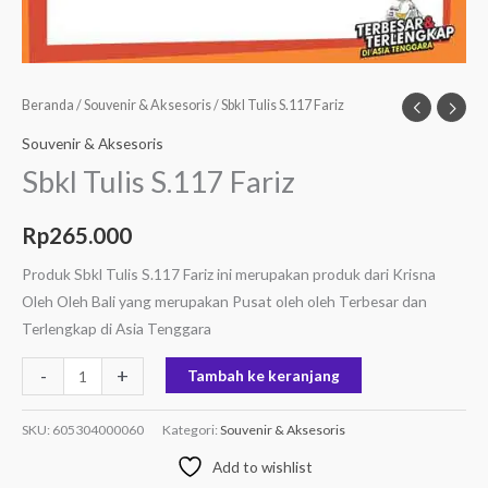
Beranda
/
Souvenir & Aksesoris
/ Sbkl Tulis S.117 Fariz
Souvenir & Aksesoris
Sbkl Tulis S.117 Fariz
Rp
265.000
Produk Sbkl Tulis S.117 Fariz ini merupakan produk dari Krisna
Oleh Oleh Bali yang merupakan Pusat oleh oleh Terbesar dan
Terlengkap di Asia Tenggara
-
+
Tambah ke keranjang
SKU:
605304000060
Kategori:
Souvenir & Aksesoris
Add to wishlist