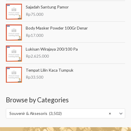
Sajadah Santung Pamor
Rp
75.000
Body Masker Powder 100Gr Denar
Rp
17.000
Lukisan Wirajaya 200/100 Pa
Rp
2.625.000
Tempat Lilin Kaca Tumpuk
Rp
33.500
Browse by Categories
Souvenir & Aksesoris (3,502)
×