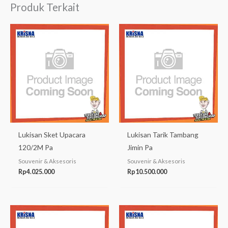
Produk Terkait
Lukisan Sket Upacara
Lukisan Tarik Tambang
120/2M Pa
Jimin Pa
Souvenir & Aksesoris
Souvenir & Aksesoris
Rp
4.025.000
Rp
10.500.000